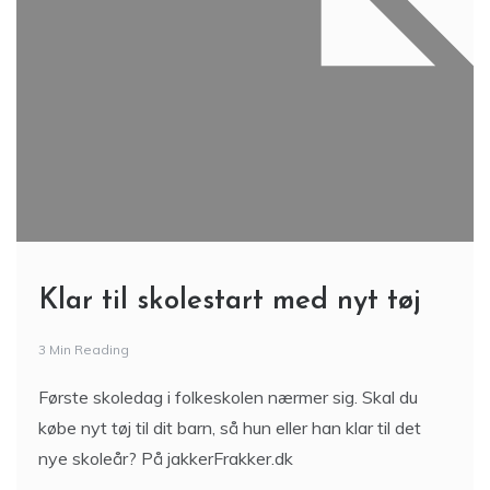
Klar til skolestart med nyt tøj
3 Min Reading
Første skoledag i folkeskolen nærmer sig. Skal du
købe nyt tøj til dit barn, så hun eller han klar til det
nye skoleår? På jakkerFrakker.dk