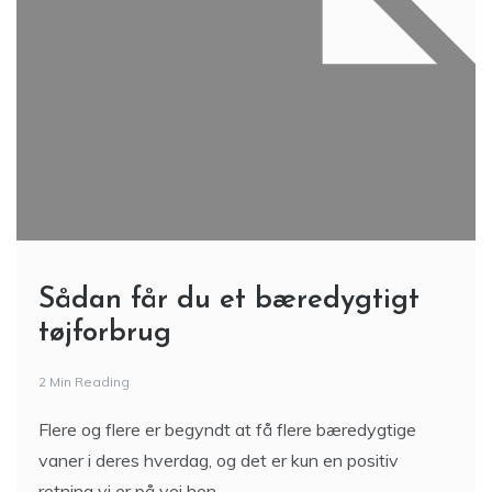
Sådan får du et bæredygtigt
tøjforbrug
2 Min Reading
Flere og flere er begyndt at få flere bæredygtige
vaner i deres hverdag, og det er kun en positiv
retning vi er på vej hen