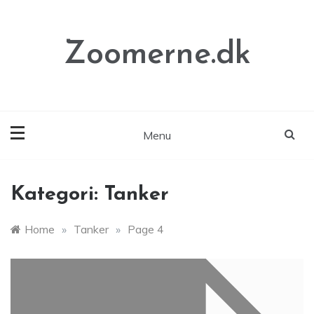
Skip
to
content
Zoomerne.dk
Menu
Kategori:
Tanker
Home
»
Tanker
»
Page 4