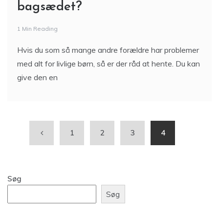
bagsædet?
1 Min Reading
Hvis du som så mange andre forældre har problemer
med alt for livlige børn, så er der råd at hente. Du kan
give den en
1
2
3
4
Søg
Søg