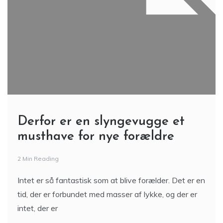
Derfor er en slyngevugge et
musthave for nye forældre
2 Min Reading
Intet er så fantastisk som at blive forælder. Det er en
tid, der er forbundet med masser af lykke, og der er
intet, der er