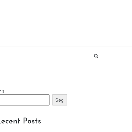
øg
Søg
ecent Posts