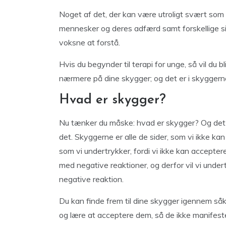
Noget af det, der kan være utroligt svært som 
mennesker og deres adfærd samt forskellige si
voksne at forstå.
Hvis du begynder til terapi for unge, så vil du 
nærmere på dine skygger; og det er i skyggerne 
Hvad er skygger?
Nu tænker du måske: hvad er skygger? Og det 
det. Skyggerne er alle de sider, som vi ikke kan
som vi undertrykker, fordi vi ikke kan acceptere
med negative reaktioner, og derfor vil vi under
negative reaktion.
Du kan finde frem til dine skygger igennem s
og lære at acceptere dem, så de ikke manifester