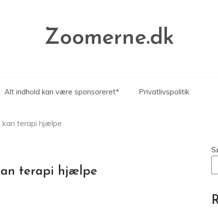
Zoomerne.dk
Alt indhold kan være sponsoreret*
Privatlivspolitik
, kan terapi hjælpe
S
kan terapi hjælpe
R