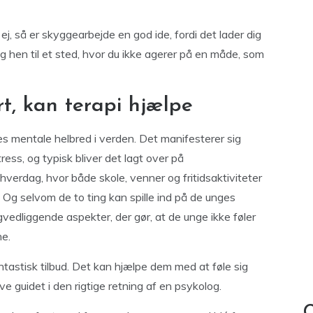
ej, så er skyggearbejde en god ide, fordi det lader dig
ig hen til et sted, hvor du ikke agerer på en måde, som
rt, kan terapi hjælpe
s mentale helbred i verden. Det manifesterer sig
ress, og typisk bliver det lagt over på
erdag, hvor både skole, venner og fritidsaktiviteter
. Og selvom de to ting kan spille ind på de unges
edliggende aspekter, der gør, at de unge ikke føler
ne.
ntastisk tilbud. Det kan hjælpe dem med at føle sig
e guidet i den rigtige retning af en psykolog.