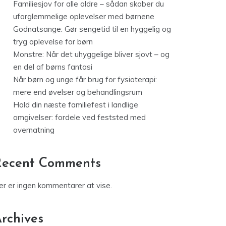
Familiesjov for alle aldre – sådan skaber du
uforglemmelige oplevelser med børnene
Godnatsange: Gør sengetid til en hyggelig og
tryg oplevelse for børn
Monstre: Når det uhyggelige bliver sjovt – og
en del af børns fantasi
Når børn og unge får brug for fysioterapi:
mere end øvelser og behandlingsrum
Hold din næste familiefest i landlige
omgivelser: fordele ved feststed med
overnatning
Recent Comments
er er ingen kommentarer at vise.
rchives