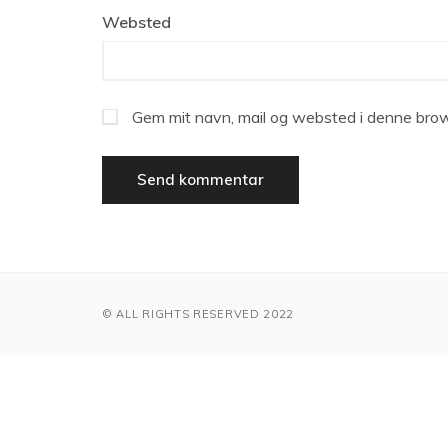
Websted
Gem mit navn, mail og websted i denne brow
© ALL RIGHTS RESERVED 2022