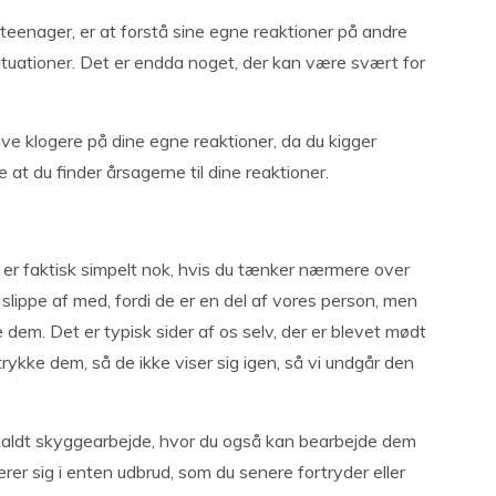
teenager, er at forstå sine egne reaktioner på andre
tuationer. Det er endda noget, der kan være svært for
blive klogere på dine egne reaktioner, da du kigger
at du finder årsagerne til dine reaktioner.
er faktisk simpelt nok, hvis du tænker nærmere over
 slippe af med, fordi de er en del af vores person, men
 dem. Det er typisk sider af os selv, der er blevet mødt
trykke dem, så de ikke viser sig igen, så vi undgår den
åkaldt skyggearbejde, hvor du også kan bearbejde dem
er sig i enten udbrud, som du senere fortryder eller