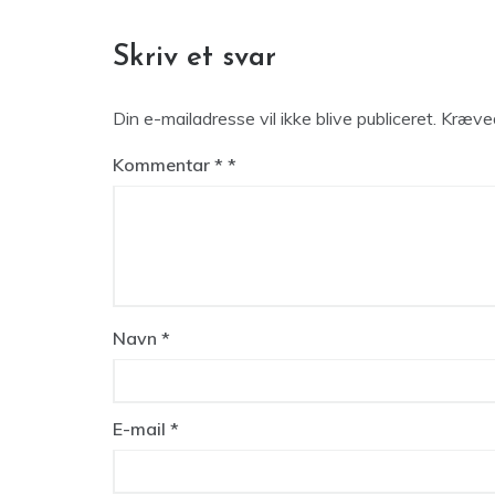
Skriv et svar
Din e-mailadresse vil ikke blive publiceret.
Kræved
Kommentar
*
Navn
*
E-mail
*