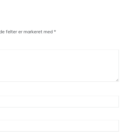
e felter er markeret med
*