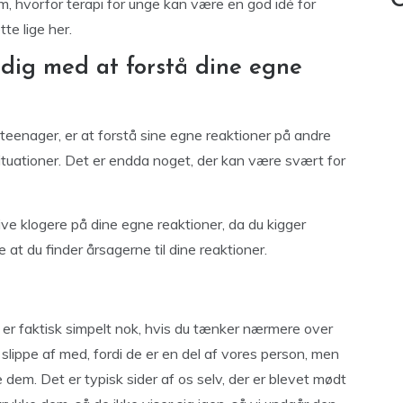
C
m, hvorfor terapi for unge kan være en god idé for
e lige her.
 dig med at forstå dine egne
teenager, er at forstå sine egne reaktioner på andre
tuationer. Det er endda noget, der kan være svært for
blive klogere på dine egne reaktioner, da du kigger
at du finder årsagerne til dine reaktioner.
er faktisk simpelt nok, hvis du tænker nærmere over
 slippe af med, fordi de er en del af vores person, men
 dem. Det er typisk sider af os selv, der er blevet mødt