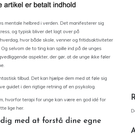
s mentale helbred i verden. Det manifesterer sig
ress, og typisk bliver det lagt over på
erdag, hvor både skole, venner og fritidsaktiviteter
. Og selvom de to ting kan spille ind på de unges
edliggende aspekter, der gør, at de unge ikke føler
ne.
ntastisk tilbud. Det kan hjælpe dem med at føle sig
e guidet i den rigtige retning af en psykolog.
m, hvorfor terapi for unge kan være en god idé for
e lige her.
D
 dig med at forstå dine egne
A