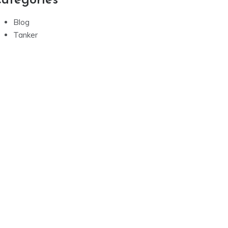
ategories
Blog
Tanker