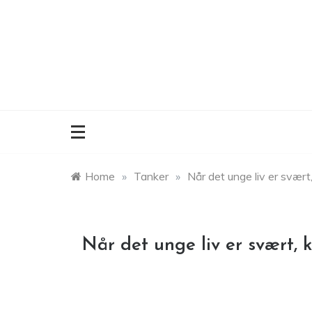
Skip
to
content
Home
»
Tanker
»
Når det unge liv er svært
Når det unge liv er svært, 