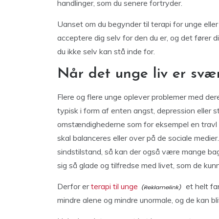
handlinger, som du senere fortryder.
Uanset om du begynder til terapi for unge eller 
acceptere dig selv for den du er, og det fører d
du ikke selv kan stå inde for.
Når det unge liv er svæ
Flere og flere unge oplever problemer med dere
typisk i form af enten angst, depression eller st
omstændighederne som for eksempel en travl hv
skal balanceres eller over på de sociale medier
sindstilstand, så kan der også være mange bagv
sig så glade og tilfredse med livet, som de kun
Derfor er
terapi til unge
et helt fa
mindre alene og mindre unormale, og de kan bliv