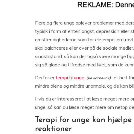
Flere og flere unge oplever problemer med dere
typisk i form af enten angst, depression eller st
omstændighederne som for eksempel en travl hv
skal balanceres eller over på de sociale medier
sindstilstand, så kan der også være mange bagv
sig så glade og tilfredse med livet, som de kun
Derfor er
terapi til unge
et helt fa
mindre alene og mindre unormale, og de kan bliv
Hvis du er interesseret i at læse meget mere o
unge, så kan du læse meget mere om netop dett
Terapi for unge kan hjælpe
reaktioner