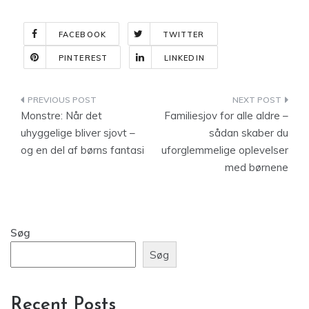
FACEBOOK
TWITTER
PINTEREST
LINKEDIN
Indlægsnavigation
Monstre: Når det
Familiesjov for alle aldre –
uhyggelige bliver sjovt –
sådan skaber du
og en del af børns fantasi
uforglemmelige oplevelser
med børnene
Søg
Søg
Recent Posts