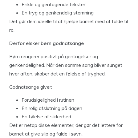
Enkle og gentagende tekster
En tryg og genkendelig stemning
Det gør dem ideelle til at hjælpe barnet med at falde til
ro.
Derfor elsker børn godnatsange
Børn reagerer positivt på gentagelser og
genkendelighed. Når den samme sang bliver sunget
hver aften, skaber det en følelse af tryghed.
Godnatsange giver:
Forudsigelighed i rutinen
En rolig afslutning på dagen
En følelse af sikkerhed
Det er netop disse elementer, der gør det lettere for
barnet at give slip og falde i søvn.