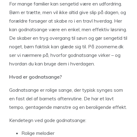
For mange familier kan sengetid være en udfordring.
Børn er trætte, men vil ikke altid give slip på dagen, og
forældre forsøger at skabe ro i en travl hverdag. Her
kan godnatsange være en enkel, men effektiv løsning.
De skaber en tryg overgang til søvn og gør sengetid til
noget, børn faktisk kan glæde sig til. På zoomerne.dk
ser vi nærmere på, hvorfor godnatsange virker – og
hvordan du kan bruge dem i hverdagen.
Hvad er godnatsange?
Godnatsange er rolige sange, der typisk synges som
en fast del af barnets aftenrutine. De har et lavt
tempo, gentagende mønstre og en beroligende effekt.
Kendetegn ved gode godnatsange:
Rolige melodier