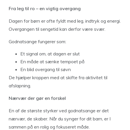
Fra leg til ro – en vigtig overgang
Dagen for børn er ofte fyldt med leg, indtryk og energi.
Overgangen til sengetid kan derfor være svær.
Godnatsange fungerer som:
Et signal om, at dagen er slut
En måde at sænke tempoet på
En blid overgang til søvn
De hjælper kroppen med at skifte fra aktivitet til
afslapning.
Nærvær der gør en forskel
En af de største styrker ved godnatsange er det
nærvær, de skaber. Når du synger for dit barn, er I
sammen på en rolig og fokuseret måde.