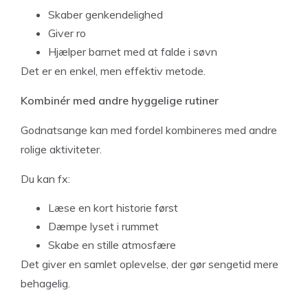
Skaber genkendelighed
Giver ro
Hjælper barnet med at falde i søvn
Det er en enkel, men effektiv metode.
Kombinér med andre hyggelige rutiner
Godnatsange kan med fordel kombineres med andre
rolige aktiviteter.
Du kan fx:
Læse en kort historie først
Dæmpe lyset i rummet
Skabe en stille atmosfære
Det giver en samlet oplevelse, der gør sengetid mere
behagelig.