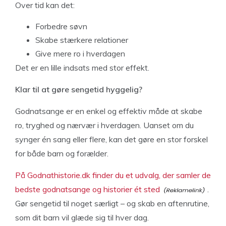
Over tid kan det:
Forbedre søvn
Skabe stærkere relationer
Give mere ro i hverdagen
Det er en lille indsats med stor effekt.
Klar til at gøre sengetid hyggelig?
Godnatsange er en enkel og effektiv måde at skabe
ro, tryghed og nærvær i hverdagen. Uanset om du
synger én sang eller flere, kan det gøre en stor forskel
for både barn og forælder.
På Godnathistorie.dk finder du et udvalg, der samler de
bedste godnatsange og historier ét sted
.
Gør sengetid til noget særligt – og skab en aftenrutine,
som dit barn vil glæde sig til hver dag.