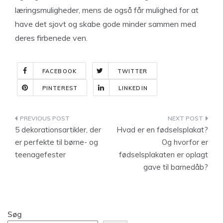
læringsmuligheder, mens de også får mulighed for at
have det sjovt og skabe gode minder sammen med
deres firbenede ven.
FACEBOOK
TWITTER
PINTEREST
LINKEDIN
Indlægsnavigation
5 dekorationsartikler, der
Hvad er en fødselsplakat?
er perfekte til børne- og
Og hvorfor er
teenagefester
fødselsplakaten er oplagt
gave til barnedåb?
Søg