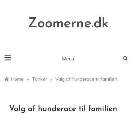
Skip
to
content
Zoomerne.dk
Menu
Home
»
Tanker
»
Valg af hunderace til familien
Valg af hunderace til familien