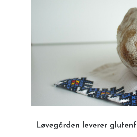
Løvegården leverer glutenf