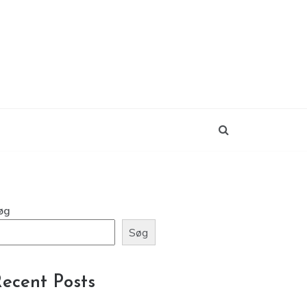
øg
Søg
ecent Posts