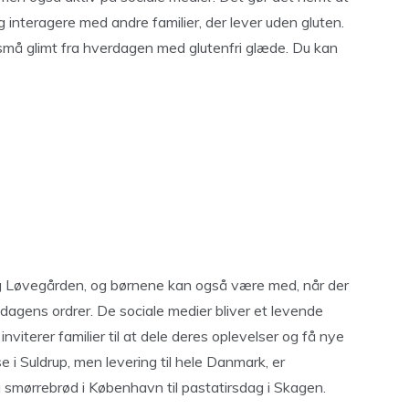
og interagere med andre familier, der lever uden gluten.
g små glimt fra hverdagen med glutenfri glæde. Du kan
g Løvegården, og børnene kan også være med, når der
il dagens ordrer. De sociale medier bliver et levende
iterer familier til at dele deres oplevelser og få nye
se i Suldrup, men levering til hele Danmark, er
ra smørrebrød i København til pastatirsdag i Skagen.