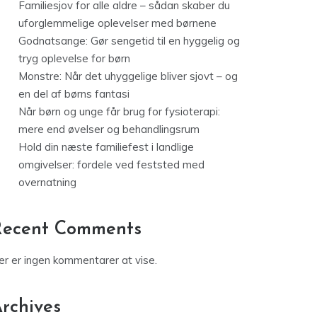
Familiesjov for alle aldre – sådan skaber du
uforglemmelige oplevelser med børnene
Godnatsange: Gør sengetid til en hyggelig og
tryg oplevelse for børn
Monstre: Når det uhyggelige bliver sjovt – og
en del af børns fantasi
Når børn og unge får brug for fysioterapi:
mere end øvelser og behandlingsrum
Hold din næste familiefest i landlige
omgivelser: fordele ved feststed med
overnatning
Recent Comments
er er ingen kommentarer at vise.
rchives