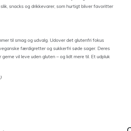
slik, snacks og drikkevarer, som hurtigt bliver favoritter
mer til smag og udvalg. Udover det glutenfri fokus
l veganske færdigretter og sukkerfri søde sager. Deres
 gerne vil leve uden gluten – og lidt mere til. Et udpluk