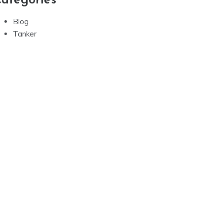
ategories
Blog
Tanker