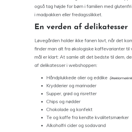
også tag højde for børn i familien med glutenfri 
i madpakken eller fredagsslikket.
En verden af delikatesser
Løvegården holder ikke fanen lavt, når det kom
finder man alt fra økologiske kaffevarianter ti
mål er klart: At samle alt det bedste til dem, der
af delikatesser i webshoppen:
Håndplukkede olier og
eddike
Krydderier og marinader
Supper, grød og risretter
Chips og nødder
Chokolade og konfekt
Te og kaffe fra kendte kvalitetsmærker
Alkoholfri cider og sodavand