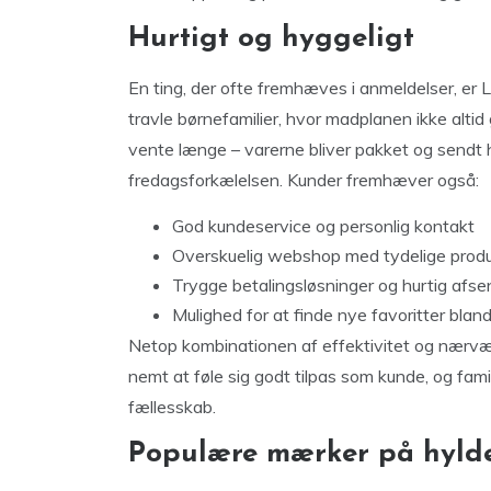
Hurtigt og hyggeligt
En ting, der ofte fremhæves i anmeldelser, er 
travle børnefamilier, hvor madplanen ikke alt
vente længe – varerne bliver pakket og sendt h
fredagsforkælelsen. Kunder fremhæver også:
God kundeservice og personlig kontakt
Overskuelig webshop med tydelige produ
Trygge betalingsløsninger og hurtig afse
Mulighed for at finde nye favoritter bl
Netop kombinationen af effektivitet og nærvær
nemt at føle sig godt tilpas som kunde, og famil
fællesskab.
Populære mærker på hyld