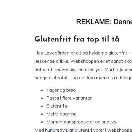
Glutenfrit fra top til tå
Hos Løvegården er alt på hylderne glutenfrit –
læskende drikke. Webshoppen er et sandt skatk
det er af nødvendighed eller lyst. Martin Jens
begge glutenfrit – og det kan mærkes i udvalge
Kager og brød
Pasta i flere varianter
Glutenfri øl
Mel til bagning
Morgenmadsprodukter og snacks
Med hundredvis af glutenfri varer i webshoppen