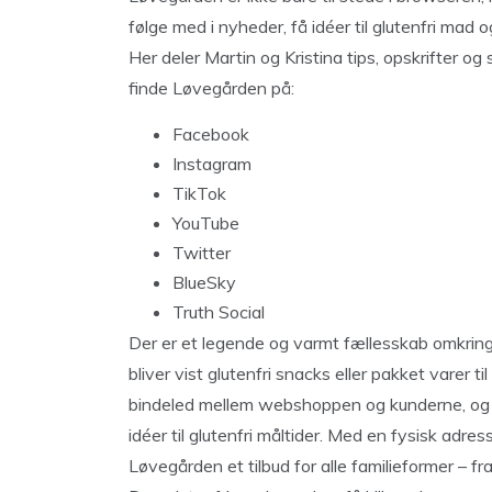
følge med i nyheder, få idéer til glutenfri mad 
Her deler Martin og Kristina tips, opskrifter o
finde Løvegården på:
Facebook
Instagram
TikTok
YouTube
Twitter
BlueSky
Truth Social
Der er et legende og varmt fællesskab omkrin
bliver vist glutenfri snacks eller pakket varer t
bindeled mellem webshoppen og kunderne, og inv
idéer til glutenfri måltider. Med en fysisk adres
Løvegården et tilbud for alle familieformer – f