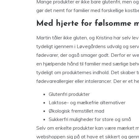
Mange produkter er ikke bare glutenfri, men og
gør det nemt for familier med forskellige kostb
Med hjerte for følsomme 
Martin tåler ikke gluten, og Kristina har selv lev
tydeligt igennem i Løvegårdens udvalg og serv
fødevarer, der også smager godt. Derfor er w
en hjælpende hånd til familier med særlige be
tydeligt om produkternes indhold. Det skaber tr
fødevareallergier eller intolerancer. Der er et he
Glutenfri produkter
Laktose- og mælkefrie alternativer
Økologisk fremstillet mad
Sukkerfri muligheder for store og små
Selv om enkelte produkter kan være mærket me
webshoppen sig på at have et sikkert og gen