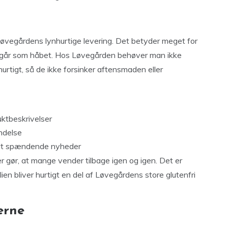
Løvegårdens lynhurtige levering. Det betyder meget for
id går som håbet. Hos Løvegården behøver man ikke
urtigt, så de ikke forsinker aftensmaden eller
ktbeskrivelser
ndelse
andt spændende nyheder
 gør, at mange vender tilbage igen og igen. Det er
ien bliver hurtigt en del af Løvegårdens store glutenfri
erne