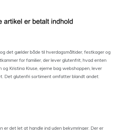
 og det gælder både til hverdagsmåltider, festkager og
ammer for familier, der lever glutenfrit, hvad enten
en og Kristina Kruse, ejerne bag webshoppen, lever
t. Det glutenfri sortiment omfatter blandt andet:
 er det let at handle ind uden bekymringer. Der er