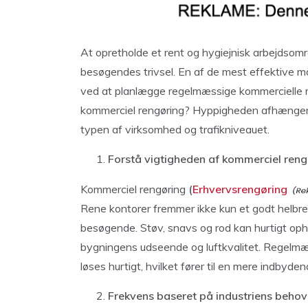
At opretholde et rent og hygiejnisk arbejdsom
besøgendes trivsel. En af de mest effektive måd
ved at planlægge regelmæssige kommercielle r
kommerciel rengøring? Hyppigheden afhænger af 
typen af ​​virksomhed og trafikniveauet.
Forstå vigtigheden af ​​kommerciel ren
Kommerciel rengøring
(
Erhvervsrengøring
Rene kontorer fremmer ikke kun et godt helbred
besøgende. Støv, snavs og rod kan hurtigt oph
bygningens udseende og luftkvalitet. Regelmæs
løses hurtigt, hvilket fører til en mere indbyde
Frekvens baseret på industriens behov