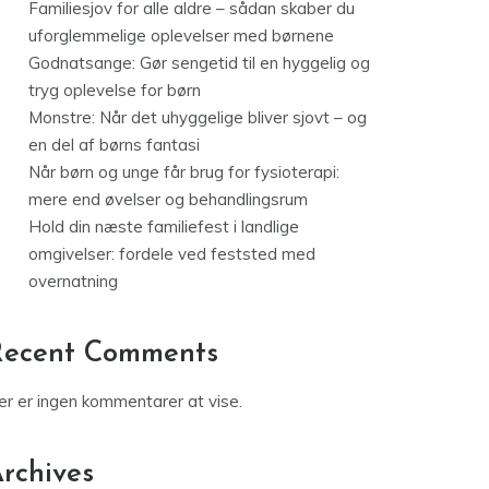
Familiesjov for alle aldre – sådan skaber du
uforglemmelige oplevelser med børnene
Godnatsange: Gør sengetid til en hyggelig og
tryg oplevelse for børn
Monstre: Når det uhyggelige bliver sjovt – og
en del af børns fantasi
Når børn og unge får brug for fysioterapi:
mere end øvelser og behandlingsrum
Hold din næste familiefest i landlige
omgivelser: fordele ved feststed med
overnatning
Recent Comments
er er ingen kommentarer at vise.
rchives