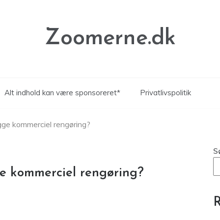
Zoomerne.dk
Alt indhold kan være sponsoreret*
Privatlivspolitik
gge kommerciel rengøring?
S
ge kommerciel rengøring?
R