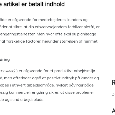
råde er afgørende for medarbejderes, kunders og
er at sikre, at din erhvervsejendom forbliver pletfri, er
engøringstjenester. Men hvor ofte skal du planlægge
forskellige faktorer, herunder størrelsen af ​​rummet,
gøring
)
er afgørende for et produktivt arbejdsmiljø.
, men efterlader også et positivt indtryk på kunder og
obes i ethvert arbejdsområde, hvilket påvirker både
sig kommerciel rengøring sikrer, at disse problemer
D
nde og sund arbejdsplads.
A