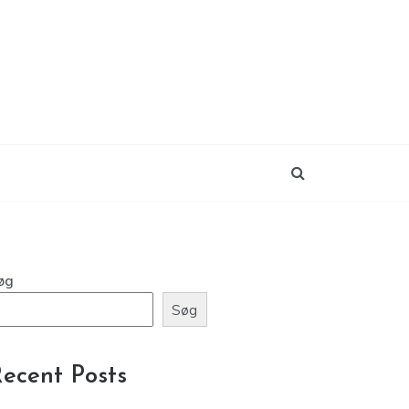
øg
Søg
ecent Posts