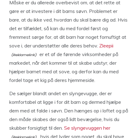
Måske er du allerede overbevist om, at det rette at
gøre er at investere i dit barns søvn. Problemet er
bare, at du ikke ved, hvordan du skal bære dig ad. Hvis
det er tilfældet, så kan du med fordel først og
fremmest sørge for, at dit barn har noget fornuftigt at
sove i, der understøtter alle deres behov.
Zleepii
er et af de førende virksomheder på
markedet, når det kommer til at skabe udstyr, der
hjælper barnet med at sove, og derfor kan du med
fordel tage et kig på deres hjemmeside.
De sælger blandt andet en slyngevugge, der er
komfortabel at ligge i for dit barn og dermed hjælpe
dem med at falde i søvn. Den hænges op i loftet og på
den måde skabes der også lidt bevægelse, hvis du
skubber forsigtigt til den.
Se slyngevuggen her
, hvis det lyder som noget, du skal have