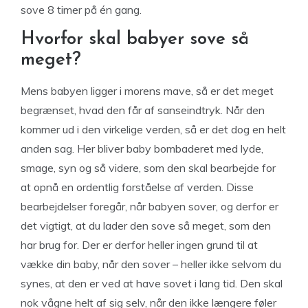
sove 8 timer på én gang.
Hvorfor skal babyer sove så
meget?
Mens babyen ligger i morens mave, så er det meget
begrænset, hvad den får af sanseindtryk. Når den
kommer ud i den virkelige verden, så er det dog en helt
anden sag. Her bliver baby bombaderet med lyde,
smage, syn og så videre, som den skal bearbejde for
at opnå en ordentlig forståelse af verden. Disse
bearbejdelser foregår, når babyen sover, og derfor er
det vigtigt, at du lader den sove så meget, som den
har brug for. Der er derfor heller ingen grund til at
vække din baby, når den sover – heller ikke selvom du
synes, at den er ved at have sovet i lang tid. Den skal
nok vågne helt af sig selv, når den ikke længere føler