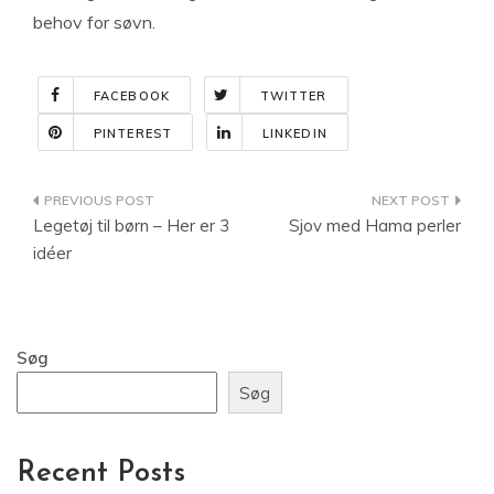
behov for søvn.
FACEBOOK
TWITTER
PINTEREST
LINKEDIN
Indlægsnavigation
Legetøj til børn – Her er 3
Sjov med Hama perler
idéer
Søg
Søg
Recent Posts