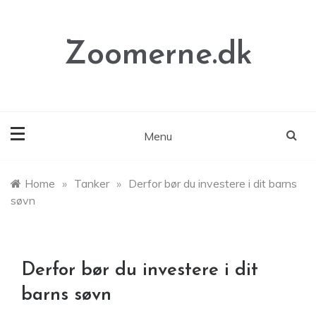
Skip
to
content
Zoomerne.dk
Menu
Home
»
Tanker
»
Derfor bør du investere i dit barns
søvn
Derfor bør du investere i dit
barns søvn