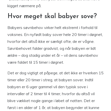
kigget nærmere på.
Hvor meget skal babyer sove?
Babyers søvnbehov virker helt ekstremt i forhold til
voksnes. En nyfødt baby sover hele 20 timer i døgnet,
hvorfor det altså ikke er særligt ofte, de er vågne.
Søvnbehovet falder gradvist, og når babyen er lidt
ældre – dog stadig under et år – vil dens søvnbehov
være faldet til 15 timer i døgnet.
Det er dog vigtigt at påpege, at det ikke er hverken 15
timer eller 20 timer i streg, at babyen sover. Indtil
babyen er 6 uger gammel vil den typisk sove i
intervaller af 2 timer til 4 timer, hvorfor du altså vil
blive vækket nogle gange i løbet af natten. Det er
først i en alder af 1 år, at babyen begynder at kunne